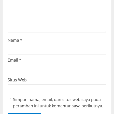
i
o
n
Nama
*
Email
*
Situs Web
Simpan nama, email, dan situs web saya pada
peramban ini untuk komentar saya berikutnya.