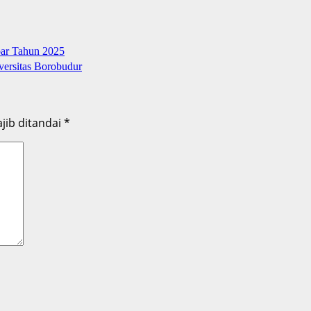
ar Tahun 2025
ersitas Borobudur
jib ditandai
*