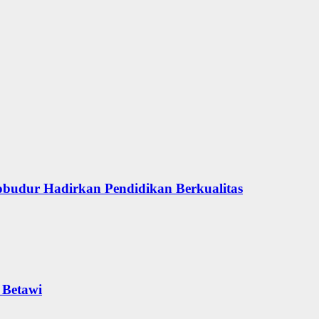
obudur Hadirkan Pendidikan Berkualitas
 Betawi