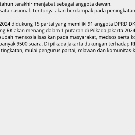
 tahun terakhir menjabat sebagai anggota dewan.
ata nasional. Tentunya akan berdampak pada peningkatan 
 2024 didukung 15 partai yang memiliki 91 anggota DPRD DK
 RK akan menang dalam 1 putaran di Pilkada Jakarta 2024,
ya sudah mensosialisasikan pada masyarakat, medsos serta
 sebanyak 9500 suara. Di pilkada Jakarta dukungan terhadap R
p tingkatan, mulai pengurus partai, relawan dan komunitas