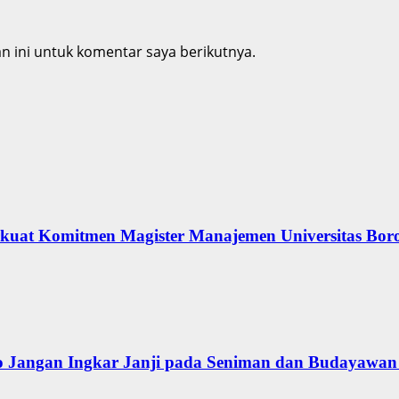
 ini untuk komentar saya berikutnya.
erkuat Komitmen Magister Manajemen Universitas Bor
 Jangan Ingkar Janji pada Seniman dan Budayawan