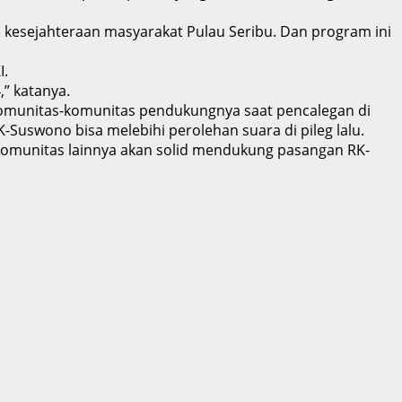
kesejahteraan masyarakat Pulau Seribu. Dan program ini
I.
” katanya.
 komunitas-komunitas pendukungnya saat pencalegan di
K-Suswono bisa melebihi perolehan suara di pileg lalu.
-komunitas lainnya akan solid mendukung pasangan RK-