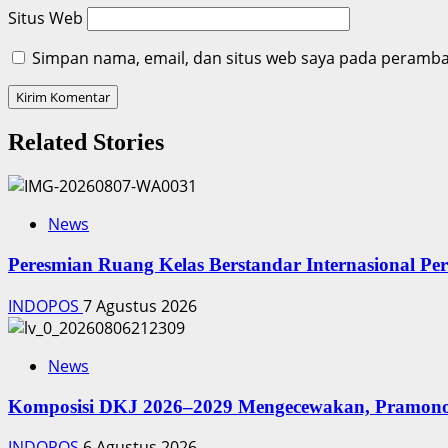
Situs Web
Simpan nama, email, dan situs web saya pada peramban
Related Stories
News
Peresmian Ruang Kelas Berstandar Internasional P
INDOPOS
7 Agustus 2026
News
Komposisi DKJ 2026–2029 Mengecewakan, Pramono
INDOPOS
6 Agustus 2026