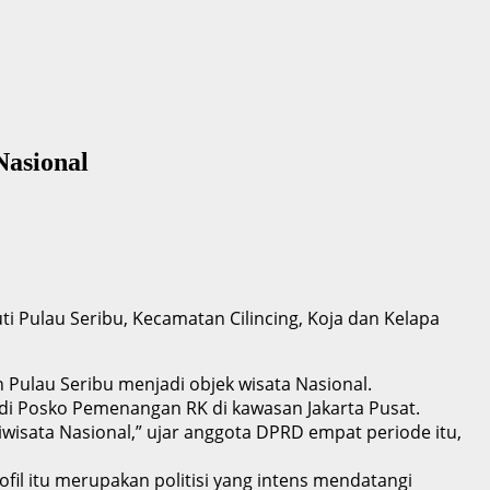
Nasional
ti Pulau Seribu, Kecamatan Cilincing, Koja dan Kelapa
Pulau Seribu menjadi objek wisata Nasional.
i Posko Pemenangan RK di kawasan Jakarta Pusat.
iwisata Nasional,” ujar anggota DPRD empat periode itu,
fil itu merupakan politisi yang intens mendatangi