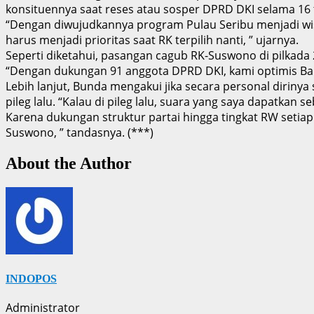
konsituennya saat reses atau sosper DPRD DKI selama 16
“Dengan diwujudkannya program Pulau Seribu menjadi wis
harus menjadi prioritas saat RK terpilih nanti, ” ujarnya.
Seperti diketahui, pasangan cagub RK-Suswono di pilkada
“Dengan dukungan 91 anggota DPRD DKI, kami optimis Bang
Lebih lanjut, Bunda mengakui jika secara personal dirin
pileg lalu. “Kalau di pileg lalu, suara yang saya dapatkan
Karena dukungan struktur partai hingga tingkat RW setia
Suswono, ” tandasnya. (***)
About the Author
INDOPOS
Administrator