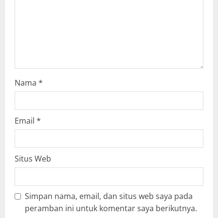
o
n
Nama
*
Email
*
Situs Web
Simpan nama, email, dan situs web saya pada
peramban ini untuk komentar saya berikutnya.