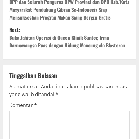
o
DPP dan Seluruh Pengurus DPW Provinsi dan DPD Kab/Kota
Masyarakat Pendukung Gibran Se-Indonesia Siap
s
Mensukseskan Progran Makan Siang Bergizi Gratis
t
Next:
Buka Jahitan Operasi di Queen Klinik Sunter, Irma
n
Darmawangsa Puas dengan Hidung Mancung ala Blasteran
a
v
Tinggalkan Balasan
i
Alamat email Anda tidak akan dipublikasikan.
Ruas
g
yang wajib ditandai
*
Komentar
*
a
t
i