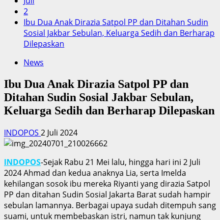
Juli
2
Ibu Dua Anak Dirazia Satpol PP dan Ditahan Sudin
Sosial Jakbar Sebulan, Keluarga Sedih dan Berharap
Dilepaskan
News
Ibu Dua Anak Dirazia Satpol PP dan
Ditahan Sudin Sosial Jakbar Sebulan,
Keluarga Sedih dan Berharap Dilepaskan
INDOPOS
2 Juli 2024
INDOPOS
-Sejak Rabu 21 Mei lalu, hingga hari ini 2 Juli
2024 Ahmad dan kedua anaknya Lia, serta Imelda
kehilangan sosok ibu mereka Riyanti yang dirazia Satpol
PP dan ditahan Sudin Sosial Jakarta Barat sudah hampir
sebulan lamannya. Berbagai upaya sudah ditempuh sang
suami, untuk membebaskan istri, namun tak kunjung