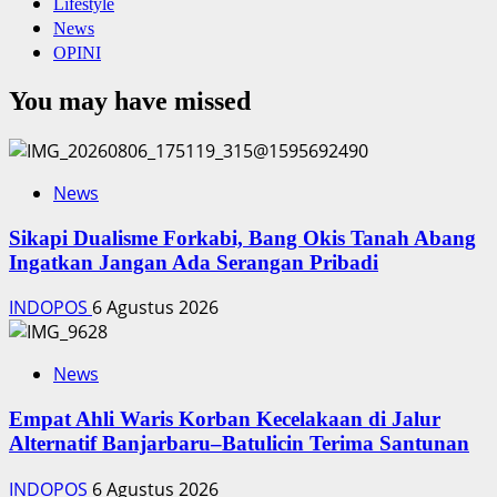
Lifestyle
News
OPINI
You may have missed
News
Sikapi Dualisme Forkabi, Bang Okis Tanah Abang
Ingatkan Jangan Ada Serangan Pribadi
INDOPOS
6 Agustus 2026
News
Empat Ahli Waris Korban Kecelakaan di Jalur
Alternatif Banjarbaru–Batulicin Terima Santunan
INDOPOS
6 Agustus 2026