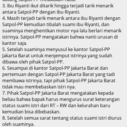
3. Ibu Riyanti ikut ditarik hingga terjadi tarik menarik
antara Satpol-PP dengan ibu Riyanti.
4. Masih terjadi tarik menarik antara ibu Riyanti dengan
Satpol-PP kemudian tibalah suami ibu Riyanti, dan
suaminya menghentikan motor nya lalu berlari menarik
istrinya. Satpol-PP mengatakan bahwa nanti urusan di
kantor saja.
5. Setelah suaminya menyusul ke kantor Satpol-PP
Jakarta Barat untuk menjemput istrinya yang sudah
dibawa oleh pihak Satpol-PP.
6. Sesampai di kantor Satpol-PP Jakarta Barat dan
pertemuan dengan Satpol-PP Jakarta Barat yang tadi
membawa istrinya, tapi pihak Satpol-PP Jakarta Barat
tidak mau membebaskan istri nya.
7. Pihak Satpol-PP Jakarta Barat mengatakan kepada
beliau bahwa bapak harus mengurus surat keterangan
status suami istri dari RT – RW dan kelurahan baru
kemudian bisa dibebaskan.
8. Setelah semua sarat tentang status suami istri diurus
oleh suaminya.