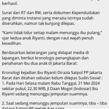
berhasil.
Surat dari RT dan RW, serta dokumen Kependudukan
yang diminta instansi yang merazia istrinya sudah
diserahkan, namun tak kunjung dilepas.
“Kami tidak tidur setiap malam menunggu ibu pulang,”
ujar kedua anak Riyanti, dengan raut wajah penuh
kesedihan.
Berdasarkan keterangan yang didapat media di
lapangan, berikut kronologis penangkapan dan
penahanan ibu dua anak di Jakarta Barat:
Kronologi kejadian Ibu Riyanti Dirazia Satpol PP Jakarta
Barat dan ditahan sebulan belum dilepas Sudin Sosial :
1. Pada Hari Selasa malam Rabu Tanggal, 21 Mei 2024
sekitar pukul, 22.30 WIB, Jl Daan Mogot (Indosiar) Ibu
Riyanti sedang menunggu jemputan suaminya.
2. Saat sedang menunggu jemputan suaminya, tiba – tiba
datang Satpol-PP melakukan razia.