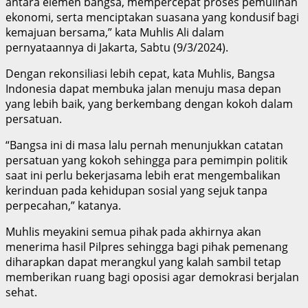
antara elemen bangsa, mempercepat proses pemulihan
ekonomi, serta menciptakan suasana yang kondusif bagi
kemajuan bersama,” kata Muhlis Ali dalam
pernyataannya di Jakarta, Sabtu (9/3/2024).
Dengan rekonsiliasi lebih cepat, kata Muhlis, Bangsa
Indonesia dapat membuka jalan menuju masa depan
yang lebih baik, yang berkembang dengan kokoh dalam
persatuan.
“Bangsa ini di masa lalu pernah menunjukkan catatan
persatuan yang kokoh sehingga para pemimpin politik
saat ini perlu bekerjasama lebih erat mengembalikan
kerinduan pada kehidupan sosial yang sejuk tanpa
perpecahan,” katanya.
Muhlis meyakini semua pihak pada akhirnya akan
menerima hasil Pilpres sehingga bagi pihak pemenang
diharapkan dapat merangkul yang kalah sambil tetap
memberikan ruang bagi oposisi agar demokrasi berjalan
sehat.