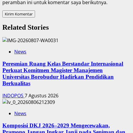
peramban ini untuk komentar saya berikutnya.
Related Stories
News
Peresmian Ruang Kelas Berstandar Internasional
Perkuat Komitmen Magister Manajemen
Universitas Borobudur Hadirkan Pendidikan
Berkualitas
INDOPOS
7 Agustus 2026
News
Komposisi DKJ 2026–2029 Mengecewakan,
Pramono Jangan Ingkar Janji pada Seniman dan