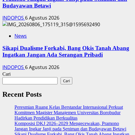
Budayawan Betawi
INDOPOS
6 Agustus 2026
News
Sikapi Dualisme Forkabi, Bang Okis Tanah Abang
Ingatkan Jangan Ada Serangan Pribadi
INDOPOS
6 Agustus 2026
Cari
Cari
Recent Posts
Peresmian Ruang Kelas Berstandar Internasional Perkuat
Komitmen Magister Manajemen Universitas Borobudur
Hadirkan Pendidikan Berkualitas
Komposisi DKJ 2026–2029 Mengecewakan, Pramono
Jangan Ingkar Janji pada Seniman dan Budayawan Betawi
Sikapi Dualisme Forkabi, Bang Okis Tanah Abang Ingatkan