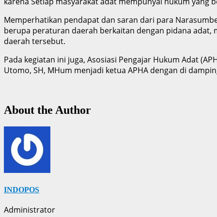
karena Setiap masyarakat adat mempunyai hukum yang be
Memperhatikan pendapat dan saran dari para Narasumb
berupa peraturan daerah berkaitan dengan pidana adat
daerah tersebut.
Pada kegiatan ini juga, Asosiasi Pengajar Hukum Adat (A
Utomo, SH, MHum menjadi ketua APHA dengan di damping o
About the Author
INDOPOS
Administrator