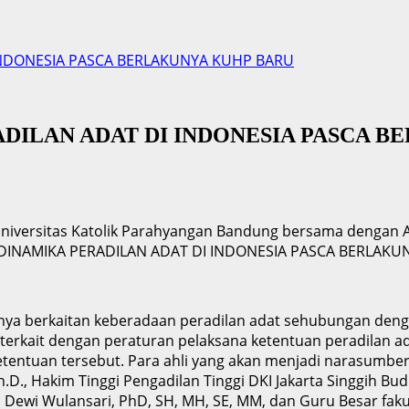
INDONESIA PASCA BERLAKUNYA KUHP BARU
DILAN ADAT DI INDONESIA PASCA 
iversitas Katolik Parahyangan Bandung bersama dengan A
“DINAMIKA PERADILAN ADAT DI INDONESIA PASCA BERLAKU
nya berkaitan keberadaan peradilan adat sehubungan deng
rkait dengan peraturan pelaksana ketentuan peradilan a
ketentuan tersebut. Para ahli yang akan menjadi narasumbe
Ph.D., Hakim Tinggi Pengadilan Tinggi DKI Jakarta Singgih Bu
ina Dewi Wulansari, PhD, SH, MH, SE, MM, dan Guru Besar fa