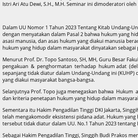
Istri Ari Atu Dewi, S.H., M.H. Seminar ini dimoderatori ol
Dalam UU Nomor 1 Tahun 2023 Tentang Kitab Undang-Unda
dengan menyatakan dalam Pasal 2 bahwa hukum yang hidu
asasi manusia, dan asas hukum yang diakui manusia ber
hukum yang hidup dalam masyarakat dinyatakan sebagai
Menurut Prof. Dr. Topo Santoso, SH, MH, Guru Besar Fak
pengakuan & penghormatan terhadap hukum adat (delik 
sepanjang tidak diatur dalam Undang-Undang ini (KUHP) 
yang diakui masyarakat bangsa-bangsa.
Selanjutnya Prof. Topo juga menegaskan bahwa Hukum ad
dan kriteria penetapan hukum yang hidup dalam masyara
Sementara itu Hakim Pengadilan Tinggi DKI Jakarta, Sin
telah mengakomodir eksistensi pidana adat. Hukum yang 
tersebut tidak diatur dalam UU. No.1 Tahun 2023 tentang
Sebagai Hakim Pengadilan Tinggi, Singgih Budi Prakos me