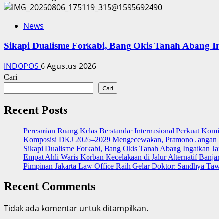
News
Sikapi Dualisme Forkabi, Bang Okis Tanah Abang I
INDOPOS
6 Agustus 2026
Cari
Cari
Recent Posts
Peresmian Ruang Kelas Berstandar Internasional Perkuat Kom
Komposisi DKJ 2026–2029 Mengecewakan, Pramono Jangan I
Sikapi Dualisme Forkabi, Bang Okis Tanah Abang Ingatkan Ja
Empat Ahli Waris Korban Kecelakaan di Jalur Alternatif Banja
Pimpinan Jakarta Law Office Raih Gelar Doktor: Sandhya Ta
Recent Comments
Tidak ada komentar untuk ditampilkan.