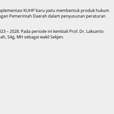
implementasi KUHP baru yaitu membentuk produk hukum
engan Pemerintah Daerah dalam penyusunan peraturan
 – 2028. Pada periode ini kembali Prof. Dr. Laksanto
h, SAg, MH sebagai wakil Sekjen.