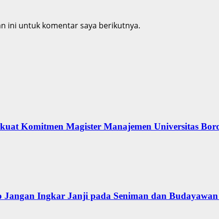
 ini untuk komentar saya berikutnya.
erkuat Komitmen Magister Manajemen Universitas Bor
 Jangan Ingkar Janji pada Seniman dan Budayawan