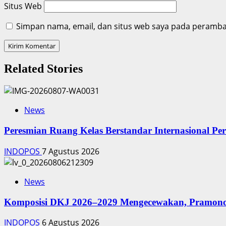
Situs Web
Simpan nama, email, dan situs web saya pada peramban
Related Stories
News
Peresmian Ruang Kelas Berstandar Internasional P
INDOPOS
7 Agustus 2026
News
Komposisi DKJ 2026–2029 Mengecewakan, Pramono
INDOPOS
6 Agustus 2026