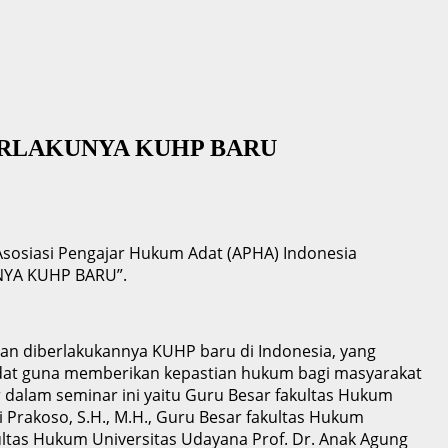
BERLAKUNYA KUHP BARU
sosiasi Pengajar Hukum Adat (APHA) Indonesia
NYA KUHP BARU”.
an diberlakukannya KUHP baru di Indonesia, yang
dat guna memberikan kepastian hukum bagi masyarakat
r dalam seminar ini yaitu Guru Besar fakultas Hukum
di Prakoso, S.H., M.H., Guru Besar fakultas Hukum
kultas Hukum Universitas Udayana Prof. Dr. Anak Agung