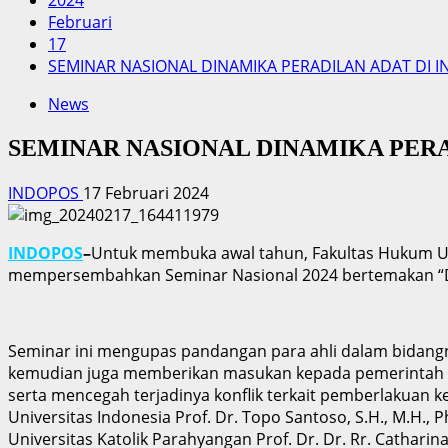
2024
Februari
17
SEMINAR NASIONAL DINAMIKA PERADILAN ADAT DI 
News
SEMINAR NASIONAL DINAMIKA PERA
INDOPOS
17 Februari 2024
INDOPOS
–
Untuk membuka awal tahun, Fakultas Hukum Un
mempersembahkan Seminar Nasional 2024 bertemakan 
Seminar ini mengupas pandangan para ahli dalam bidang
kemudian juga memberikan masukan kepada pemerintah te
serta mencegah terjadinya konflik terkait pemberlakuan 
Universitas Indonesia Prof. Dr. Topo Santoso, S.H., M.H., 
Universitas Katolik Parahyangan Prof. Dr. Dr. Rr. Cathar