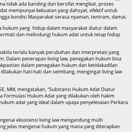
na tidak ada banding dan bersifat mengikat, proses
adat mempunyai kekuatan yang dahsyat, efektif untuk
ngga kondisi Masyarakat serasa nyaman, tentram, damai.
ila hukum yang hidup dalam masyarakat diatur dalam
hormati dan melindungi hukum adat untuk tetap hidup
pabila terlalu banyak perubahan dan interpretasi yang
m. Dalam penerapan living law, penegakan hukum bisa
idakpastian dalam penegakan hukum dan ketidakadilan
ilakukan hati-hati dan seimbang, mengingat living law
 SE, MM, mengatakan, “
Substansi Hukum Adat Diatur
ga Formulasi Hukum Adat yang dilakukan oleh hakim
hukum adat yang ideal dalam upaya penyelesaian Perkara
ngenai eksistensi living law mengandung multi
yang jelas mengenai hukum yang mana yang diterapkan