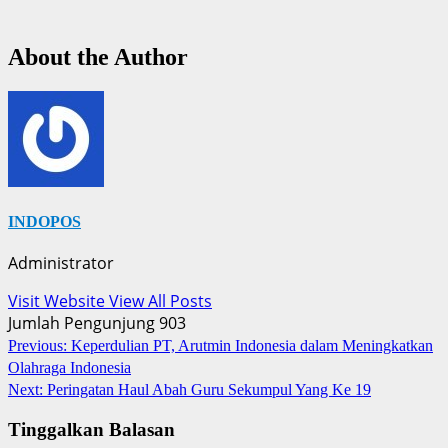
About the Author
INDOPOS
Administrator
Visit Website
View All Posts
Jumlah Pengunjung
903
Post
Previous:
Keperdulian PT, Arutmin Indonesia dalam Meningkatkan
Olahraga Indonesia
navigation
Next:
Peringatan Haul Abah Guru Sekumpul Yang Ke 19
Tinggalkan Balasan