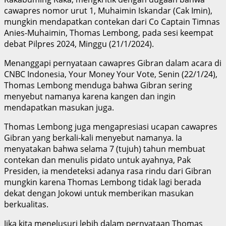
cawapres nomor urut 1, Muhaimin Iskandar (Cak Imin),
mungkin mendapatkan contekan dari Co Captain Timnas
Anies-Muhaimin, Thomas Lembong, pada sesi keempat
debat Pilpres 2024, Minggu (21/1/2024).
Menanggapi pernyataan cawapres Gibran dalam acara di
CNBC Indonesia, Your Money Your Vote, Senin (22/1/24),
Thomas Lembong menduga bahwa Gibran sering
menyebut namanya karena kangen dan ingin
mendapatkan masukan juga.
Thomas Lembong juga mengapresiasi ucapan cawapres
Gibran yang berkali-kali menyebut namanya. Ia
menyatakan bahwa selama 7 (tujuh) tahun membuat
contekan dan menulis pidato untuk ayahnya, Pak
Presiden, ia mendeteksi adanya rasa rindu dari Gibran
mungkin karena Thomas Lembong tidak lagi berada
dekat dengan Jokowi untuk memberikan masukan
berkualitas.
Jika kita menelusuri lebih dalam pernyataan Thomas