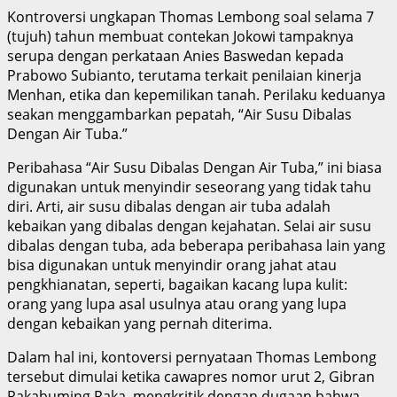
Kontroversi ungkapan Thomas Lembong soal selama 7
(tujuh) tahun membuat contekan Jokowi tampaknya
serupa dengan perkataan Anies Baswedan kepada
Prabowo Subianto, terutama terkait penilaian kinerja
Menhan, etika dan kepemilikan tanah. Perilaku keduanya
seakan menggambarkan pepatah, “Air Susu Dibalas
Dengan Air Tuba.”
Peribahasa “Air Susu Dibalas Dengan Air Tuba,” ini biasa
digunakan untuk menyindir seseorang yang tidak tahu
diri. Arti, air susu dibalas dengan air tuba adalah
kebaikan yang dibalas dengan kejahatan. Selai air susu
dibalas dengan tuba, ada beberapa peribahasa lain yang
bisa digunakan untuk menyindir orang jahat atau
pengkhianatan, seperti, bagaikan kacang lupa kulit:
orang yang lupa asal usulnya atau orang yang lupa
dengan kebaikan yang pernah diterima.
Dalam hal ini, kontoversi pernyataan Thomas Lembong
tersebut dimulai ketika cawapres nomor urut 2, Gibran
Rakabuming Raka, mengkritik dengan dugaan bahwa