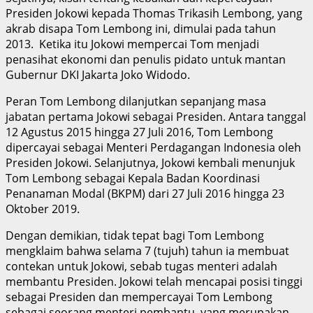
Presiden Jokowi kepada Thomas Trikasih Lembong, yang
akrab disapa Tom Lembong ini, dimulai pada tahun
2013. Ketika itu Jokowi mempercai Tom menjadi
penasihat ekonomi dan penulis pidato untuk mantan
Gubernur DKI Jakarta Joko Widodo.
Peran Tom Lembong dilanjutkan sepanjang masa
jabatan pertama Jokowi sebagai Presiden. Antara tanggal
12 Agustus 2015 hingga 27 Juli 2016, Tom Lembong
dipercayai sebagai Menteri Perdagangan Indonesia oleh
Presiden Jokowi. Selanjutnya, Jokowi kembali menunjuk
Tom Lembong sebagai Kepala Badan Koordinasi
Penanaman Modal (BKPM) dari 27 Juli 2016 hingga 23
Oktober 2019.
Dengan demikian, tidak tepat bagi Tom Lembong
mengklaim bahwa selama 7 (tujuh) tahun ia membuat
contekan untuk Jokowi, sebab tugas menteri adalah
membantu Presiden. Jokowi telah mencapai posisi tinggi
sebagai Presiden dan mempercayai Tom Lembong
sebagai seorang menteri pembantu, yang merupakan