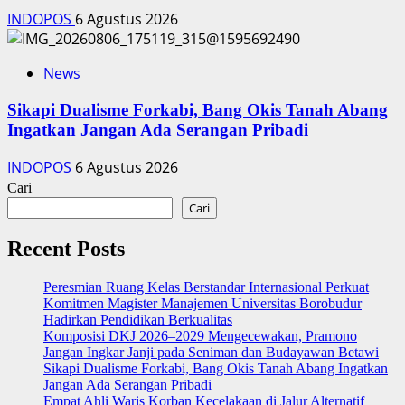
INDOPOS
6 Agustus 2026
News
Sikapi Dualisme Forkabi, Bang Okis Tanah Abang
Ingatkan Jangan Ada Serangan Pribadi
INDOPOS
6 Agustus 2026
Cari
Cari
Recent Posts
Peresmian Ruang Kelas Berstandar Internasional Perkuat
Komitmen Magister Manajemen Universitas Borobudur
Hadirkan Pendidikan Berkualitas
Komposisi DKJ 2026–2029 Mengecewakan, Pramono
Jangan Ingkar Janji pada Seniman dan Budayawan Betawi
Sikapi Dualisme Forkabi, Bang Okis Tanah Abang Ingatkan
Jangan Ada Serangan Pribadi
Empat Ahli Waris Korban Kecelakaan di Jalur Alternatif