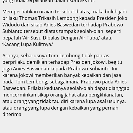
yang tidak terpisahkan dalam konteks ini.
Memperhatikan uraian tersebut diatas, maka boleh jadi
prilaku Thomas Trikasih Lembong kepada Presiden Joko
Widodo dan sikap Anies Baswedan terhadap Prabowo
Subianto tersebut diatas tampak seolah-olah seperti
pepatah ‘Air Susu Dibalas Dengan Air Tuba,’ atau,
‘Kacang Lupa Kulitnya.’
Artinya, seharusnya Tom Lembong tidak pantas
berprilaku demikian terhadap Presiden Jokowi, begitu
juga Anies Baswedan kepada Prabowo Subianto. Ini
karena Jokowi memberikan banyak kebaikan dan jasa
pada Tom Lembong, sebagaimana Prabowo pada Anies
Baswedan. Prilaku keduanya seolah-olah dapat dianggap
mencerminkan sikap orang jahat atau pengkhianatan,
atau orang yang tidak tau diri karena lupa asal usulnya,
atau orang yang lupa dengan kebaikan yang pernah
diterima.