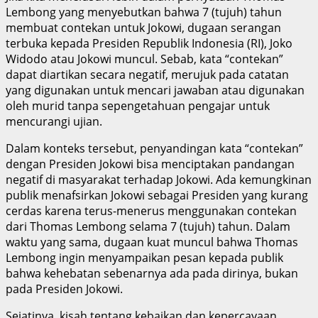
Lembong yang menyebutkan bahwa 7 (tujuh) tahun
membuat contekan untuk Jokowi, dugaan serangan
terbuka kepada Presiden Republik Indonesia (RI), Joko
Widodo atau Jokowi muncul. Sebab, kata “contekan”
dapat diartikan secara negatif, merujuk pada catatan
yang digunakan untuk mencari jawaban atau digunakan
oleh murid tanpa sepengetahuan pengajar untuk
mencurangi ujian.
Dalam konteks tersebut, penyandingan kata “contekan”
dengan Presiden Jokowi bisa menciptakan pandangan
negatif di masyarakat terhadap Jokowi. Ada kemungkinan
publik menafsirkan Jokowi sebagai Presiden yang kurang
cerdas karena terus-menerus menggunakan contekan
dari Thomas Lembong selama 7 (tujuh) tahun. Dalam
waktu yang sama, dugaan kuat muncul bahwa Thomas
Lembong ingin menyampaikan pesan kepada publik
bahwa kehebatan sebenarnya ada pada dirinya, bukan
pada Presiden Jokowi.
Sejatinya, kisah tentang kebaikan dan kepercayaan